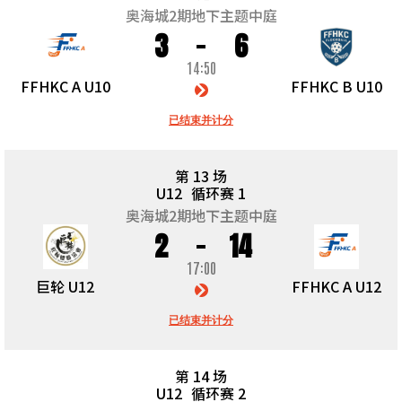
奥海城2期地下主题中庭
3
6
14:50
FFHKC A U10
FFHKC B U10
已结束并计分
第 13 场
U12
循环赛 1
奥海城2期地下主题中庭
2
14
17:00
巨轮 U12
FFHKC A U12
已结束并计分
第 14 场
U12
循环赛 2