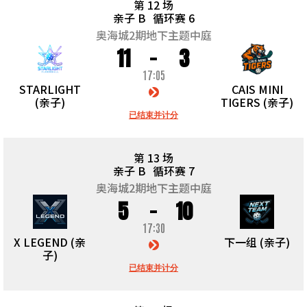
第 12 场
亲子 B
循环赛 6
奥海城2期地下主题中庭
11
3
17:05
STARLIGHT
CAIS MINI
(亲子)
TIGERS (亲子)
已结束并计分
第 13 场
亲子 B
循环赛 7
奥海城2期地下主题中庭
5
10
17:30
X LEGEND (亲
下一组 (亲子)
子)
已结束并计分