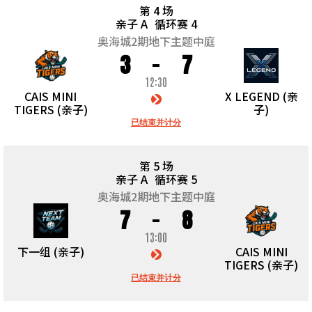
第 4 场
亲子 A
循环赛 4
奥海城2期地下主题中庭
3
7
12:30
CAIS MINI
X LEGEND (亲
TIGERS (亲子)
子)
已结束并计分
第 5 场
亲子 A
循环赛 5
奥海城2期地下主题中庭
7
8
13:00
下一组 (亲子)
CAIS MINI
TIGERS (亲子)
已结束并计分