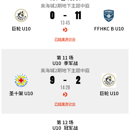
奥海城2期地下主题中庭
0
11
13:45
巨轮 U10
FFHKC B U10
已结束并计分
第 11 场
U10
季军战
奥海城2期地下主题中庭
9
2
14:20
圣十架 U10
巨轮 U10
已结束并计分
第 12 场
U10
冠军战