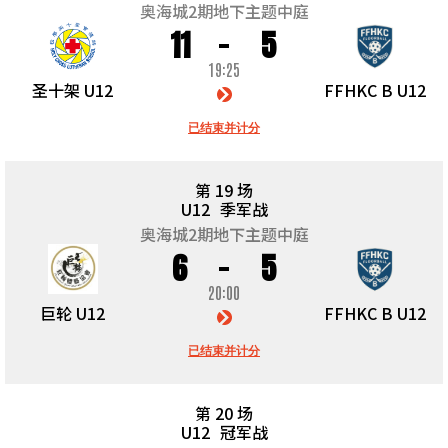
奥海城2期地下主题中庭
11
5
19:25
圣十架 U12
FFHKC B U12
已结束并计分
第 19 场
U12
季军战
奥海城2期地下主题中庭
6
5
20:00
巨轮 U12
FFHKC B U12
已结束并计分
第 20 场
U12
冠军战