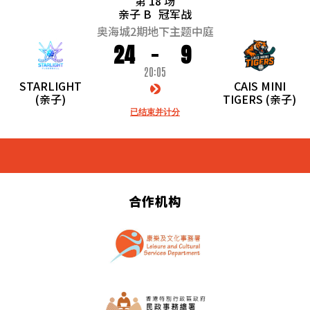
第 18 场
亲子 B
冠军战
奥海城2期地下主题中庭
24
9
20:05
STARLIGHT
CAIS MINI
(亲子)
TIGERS (亲子)
已结束并计分
合作机构