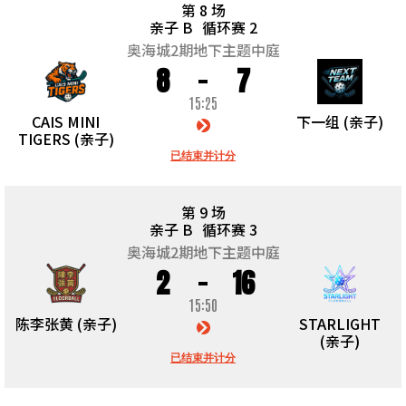
第 8 场
亲子 B
循环赛 2
奥海城2期地下主题中庭
8
7
15:25
CAIS MINI
下一组 (亲子)
TIGERS (亲子)
已结束并计分
第 9 场
亲子 B
循环赛 3
奥海城2期地下主题中庭
2
16
15:50
陈李张黄 (亲子)
STARLIGHT
(亲子)
已结束并计分