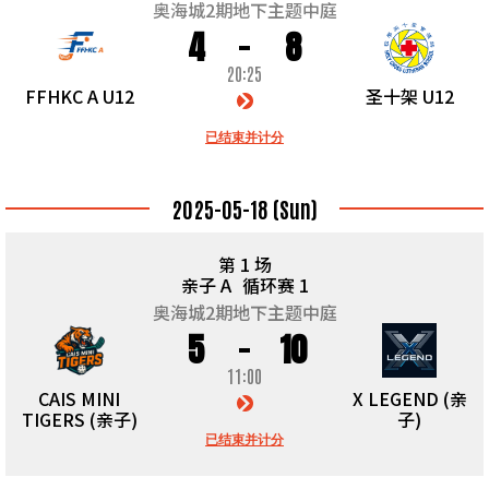
奥海城2期地下主题中庭
4
8
20:25
FFHKC A U12
圣十架 U12
已结束并计分
2025-05-18 (Sun)
第 1 场
亲子 A
循环赛 1
奥海城2期地下主题中庭
5
10
11:00
CAIS MINI
X LEGEND (亲
TIGERS (亲子)
子)
已结束并计分