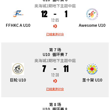
奥海城2期地下主题中庭
12
1
12:05
FFHKC A U10
Awesome U10
已结束并计分
第 7 场
U10
循环赛 7
奥海城2期地下主题中庭
7
11
12:30
巨轮 U10
圣十架 U10
已结束并计分
第 8 场
U10
循环赛 8