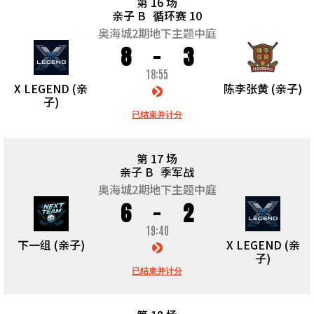
第 16 场
亲子 B
循环赛 10
奥海城2期地下主题中庭
8
3
18:55
X LEGEND (亲
陈李张黄 (亲子)
子)
已结束并计分
第 17 场
亲子 B
季军战
奥海城2期地下主题中庭
6
2
19:40
下一组 (亲子)
X LEGEND (亲
子)
已结束并计分