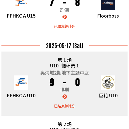
7
8
21:30
FFHKC A U15
Floorboss
已结束并计分
2025-05-17 (Sat)
第 1 场
U10
循环赛 1
奥海城2期地下主题中庭
9
0
10:00
FFHKC A U10
巨轮 U10
已结束并计分
第 2 场