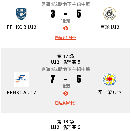
奥海城2期地下主题中庭
3
5
18:20
FFHKC B U12
巨轮 U12
已结束并计分
第 17 场
U12
循环赛 5
奥海城2期地下主题中庭
7
6
18:55
FFHKC A U12
圣十架 U12
已结束并计分
第 18 场
U12
循环赛 6