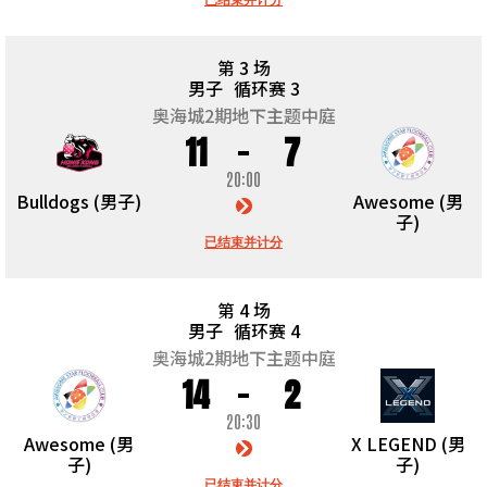
第 3 场
男子
循环赛 3
奥海城2期地下主题中庭
11
7
20:00
Bulldogs (男子)
Awesome (男
子)
已结束并计分
第 4 场
男子
循环赛 4
奥海城2期地下主题中庭
14
2
20:30
Awesome (男
X LEGEND (男
子)
子)
已结束并计分