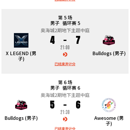
第 5 场
男子
循环赛 5
奥海城2期地下主题中庭
4
7
21:00
X LEGEND (男
Bulldogs (男子)
子)
已结束并计分
第 6 场
男子
循环赛 6
奥海城2期地下主题中庭
5
6
21:30
Bulldogs (男子)
Awesome (男
子)
已结束并计分