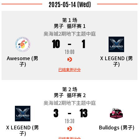
2025-05-14 (Wed)
第 1 场
男子
循环赛 1
奥海城2期地下主题中庭
10
1
19:00
Awesome (男
X LEGEND (男
子)
子)
已结束并计分
第 2 场
男子
循环赛 2
奥海城2期地下主题中庭
3
13
19:30
X LEGEND (男
Bulldogs (男子)
子)
已结束并计分