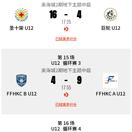
奥海城2期地下主题中庭
16
4
17:25
圣十架 U12
巨轮 U12
已结束并计分
第 15 场
U12
循环赛 3
奥海城2期地下主题中庭
4
9
17:55
FFHKC B U12
FFHKC A U12
已结束并计分
第 16 场
U12
循环赛 4