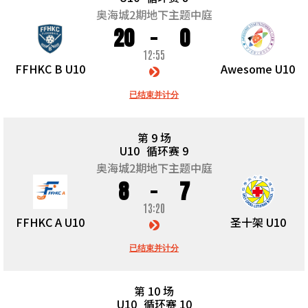
奥海城2期地下主题中庭
20
0
12:55
FFHKC B U10
Awesome U10
已结束并计分
第 9 场
U10
循环赛 9
奥海城2期地下主题中庭
8
7
13:20
FFHKC A U10
圣十架 U10
已结束并计分
第 10 场
U10
循环赛 10