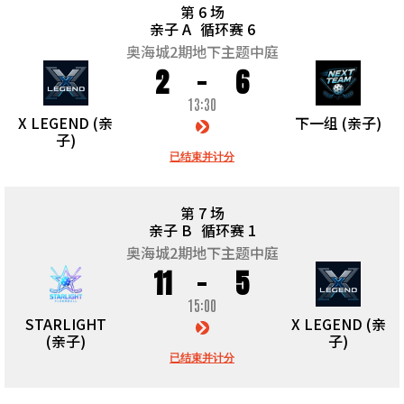
第 6 场
亲子 A
循环赛 6
奥海城2期地下主题中庭
2
6
13:30
X LEGEND (亲
下一组 (亲子)
子)
已结束并计分
第 7 场
亲子 B
循环赛 1
奥海城2期地下主题中庭
11
5
15:00
STARLIGHT
X LEGEND (亲
(亲子)
子)
已结束并计分