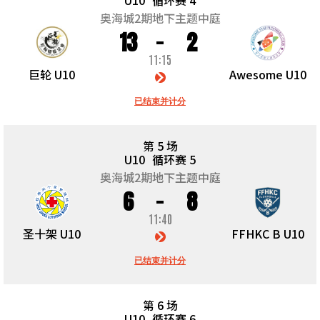
U10
循环赛 4
奥海城2期地下主题中庭
13
2
11:15
巨轮 U10
Awesome U10
已结束并计分
第 5 场
U10
循环赛 5
奥海城2期地下主题中庭
6
8
11:40
圣十架 U10
FFHKC B U10
已结束并计分
第 6 场
U10
循环赛 6