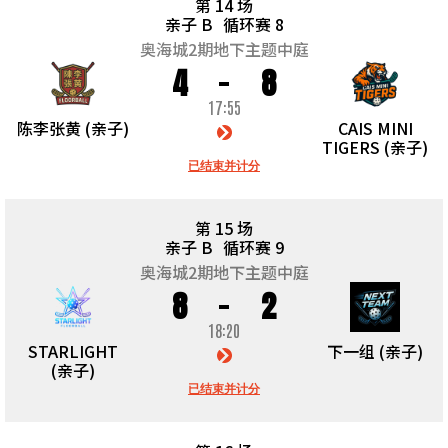
第 14 场
亲子 B
循环赛 8
奥海城2期地下主题中庭
4
8
17:55
陈李张黄 (亲子)
CAIS MINI
TIGERS (亲子)
已结束并计分
第 15 场
亲子 B
循环赛 9
奥海城2期地下主题中庭
8
2
18:20
STARLIGHT
下一组 (亲子)
(亲子)
已结束并计分