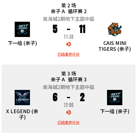
第 2 场
亲子 A
循环赛 2
奥海城2期地下主题中庭
5
11
11:30
下一组 (亲子)
CAIS MINI
TIGERS (亲子)
已结束并计分
第 3 场
亲子 A
循环赛 3
奥海城2期地下主题中庭
6
2
12:00
X LEGEND (亲
下一组 (亲子)
子)
已结束并计分