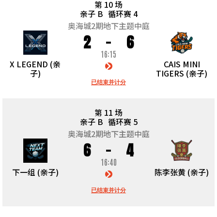
第 10 场
亲子 B
循环赛 4
奥海城2期地下主题中庭
2
6
16:15
X LEGEND (亲
CAIS MINI
子)
TIGERS (亲子)
已结束并计分
第 11 场
亲子 B
循环赛 5
奥海城2期地下主题中庭
6
4
16:40
下一组 (亲子)
陈李张黄 (亲子)
已结束并计分