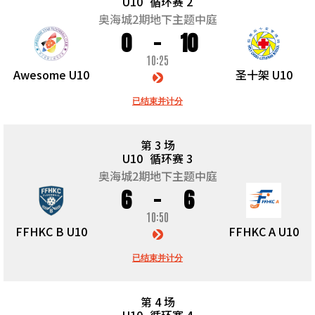
U10
循环赛 2
奥海城2期地下主题中庭
0
10
10:25
Awesome U10
圣十架 U10
已结束并计分
第 3 场
U10
循环赛 3
奥海城2期地下主题中庭
6
6
10:50
FFHKC B U10
FFHKC A U10
已结束并计分
第 4 场