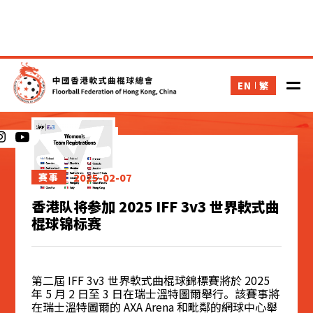
EN
繁
新闻
2025-02-07
赛事
香港队将参加 2025 IFF 3v3 世界軟式曲
棍球锦标赛
第二屆 IFF 3v3 世界軟式曲棍球錦標賽將於 2025
年 5 月 2 日至 3 日在瑞士溫特圖爾舉行。該賽事將
在瑞士溫特圖爾的 AXA Arena 和毗鄰的網球中心舉