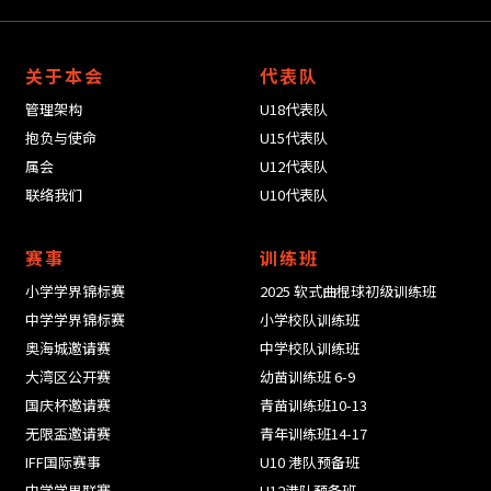
关于本会
代表队
管理架构
U18代表队
抱负与使命
U15代表队
属会
U12代表队
联络我们
U10代表队
赛事
训练班
小学学界锦标赛
2025 软式曲棍球初级训练班
中学学界锦标赛
小学校队训练班
奥海城邀请赛
中学校队训练班
大湾区公开赛
幼苗训练班 6-9
国庆杯邀请赛
青苗训练班10-13
无限盃邀请赛
青年训练班14-17
IFF国际赛事
U10 港队预备班
中学学界联赛
U12港队预备班