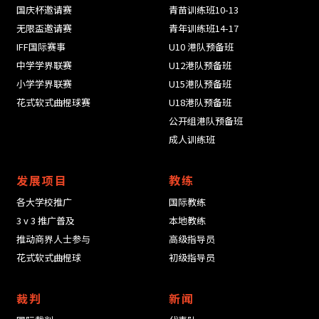
国庆杯邀请赛
青苗训练班10-13
无限盃邀请赛
青年训练班14-17
IFF国际赛事
U10 港队预备班
中学学界联赛
U12港队预备班
小学学界联赛
U15港队预备班
花式软式曲棍球赛
U18港队预备班
公开组港队预备班
成人训练班
发展项目
教练
各大学校推广
国际教练
3 v 3 推广普及
本地教练
推动商界人士参与
高级指导员
花式软式曲棍球
初级指导员
裁判
新闻