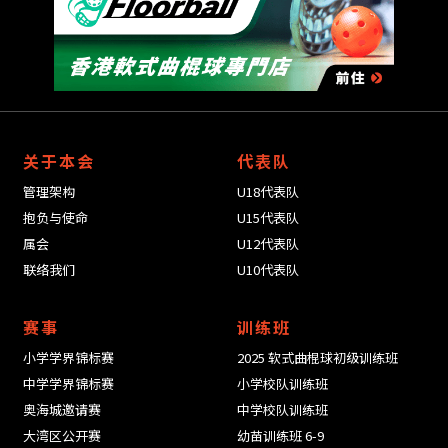
关于本会
代表队
管理架构
U18代表队
抱负与使命
U15代表队
属会
U12代表队
联络我们
U10代表队
赛事
训练班
小学学界锦标赛
2025 软式曲棍球初级训练班
中学学界锦标赛
小学校队训练班
奥海城邀请赛
中学校队训练班
大湾区公开赛
幼苗训练班 6-9