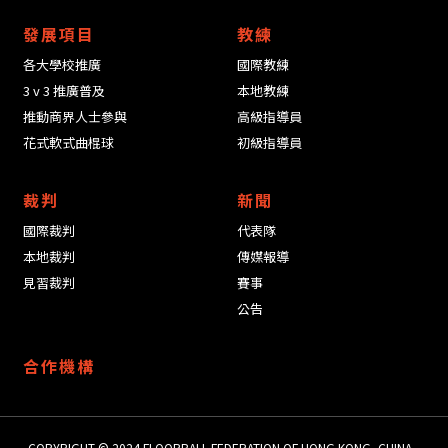
發展項目
教練
各大學校推廣
國際教練
3 v 3 推廣普及
本地教練
推動商界人士參與
高級指導員
花式軟式曲棍球
初級指導員
裁判
新聞
國際裁判
代表隊
本地裁判
傳媒報導
見習裁判
賽事
公告
合作機構
COPYRIGHT © 2024 ​FLOORBALL FEDERATION OF HONG KONG, CHINA.