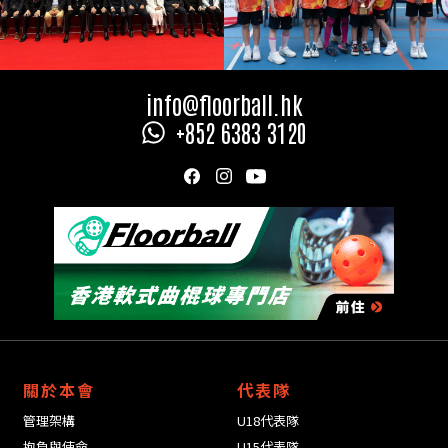
Slide 1 of 2.
info@floorball.hk
+852 6383 3120
關於本會
代表隊
管理架構
U18代表隊
抱負與使命
U15代表隊