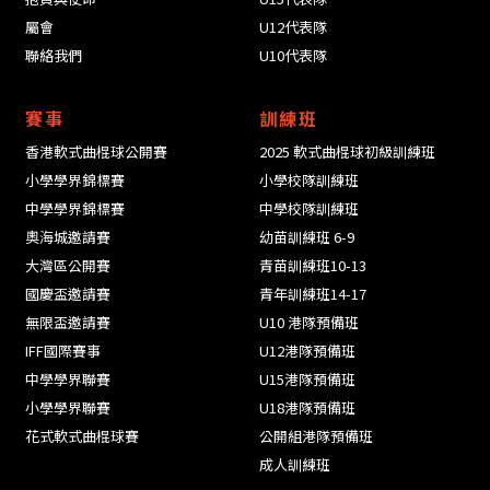
屬會
U12代表隊
聯絡我們
U10代表隊
賽事
訓練班
香港軟式曲棍球公開賽
2025 軟式曲棍球初級訓練班
小學學界錦標賽
小學校隊訓練班
中學學界錦標賽
中學校隊訓練班
奧海城邀請賽
幼苗訓練班 6-9
大灣區公開賽
青苗訓練班10-13
國慶盃邀請賽
青年訓練班14-17
無限盃邀請賽
U10 港隊預備班
IFF國際賽事
U12港隊預備班
中學學界聯賽
U15港隊預備班
小學學界聯賽
U18港隊預備班
花式軟式曲棍球賽
公開組港隊預備班
成人訓練班