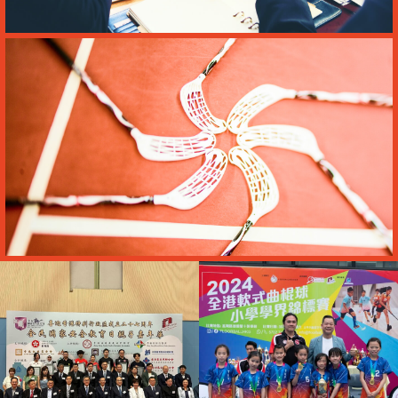
管理架構
抱負與使命