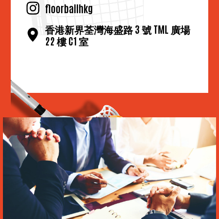
floorballhkg
香港新界荃灣海盛路 3 號 TML 廣場
22 樓 C1 室