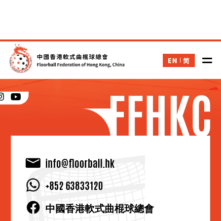
EN
简
關於本會
info@floorball.hk
+852 63833120
中國香港軟式曲棍球總會