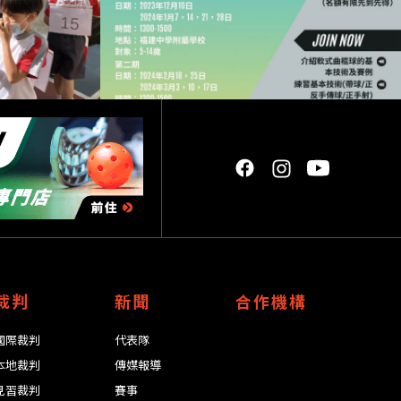
裁判
新聞
合作機構
國際裁判
代表隊
本地裁判
傳媒報導
見習裁判
賽事