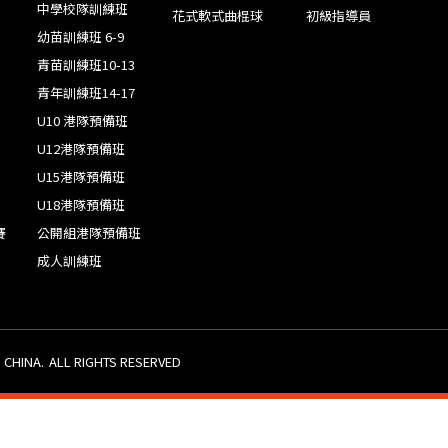
中學校隊訓練班
花式軟式曲棍球
初級指導員
幼苗訓練班 6-9
青苗訓練班10-13
青年訓練班14-17
U10 港隊預備班
U12港隊預備班
U15港隊預備班
U18港隊預備班
賽
公開組港隊預備班
成人訓練班
 CHINA.
ALL RIGHTS RESERVED