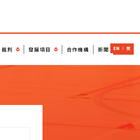
EN
简
裁判
發展項目
合作機構
新聞
登入