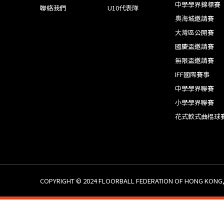
中學學界錦標賽
聯絡我們
U10代表隊
奧海城邀請賽
大灣區公開賽
國慶盃邀請賽
無限盃邀請賽
IFF國際賽事
中學學界聯賽
小學學界聯賽
花式軟式曲棍球
COPYRIGHT © 2024 ​FLOORBALL FEDERATION OF HONG KONG,