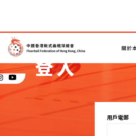
關於
登入
用戶電郵