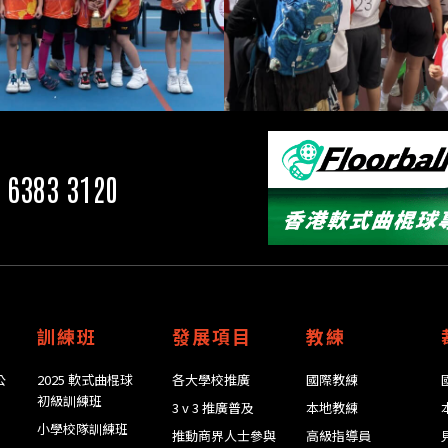
 6383 3120
訓練班
發展項目
教練
公
2025 軟式曲棍球
各大學校推廣
國際教練
初級訓練班
3 v 3 推廣普及
本地教練
小學校隊訓練班
推動商界人士參與
高級指導員