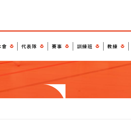
本會
代表隊
賽事
訓練班
教練