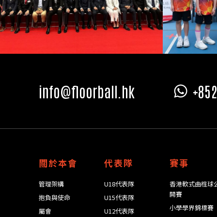
info@floorball.hk
+852
關於本會
代表隊
賽事
管理架構
U18代表隊
香港軟式曲棍球
開賽
抱負與使命
U15代表隊
小學學界錦標賽
屬會
U12代表隊