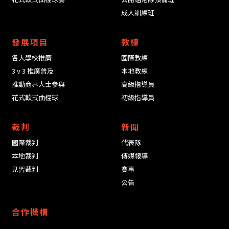
成人訓練班
發展項目
教練
各大學校推廣
國際教練
3 v 3 推廣普及
本地教練
推動商界人士參與
高級指導員
花式軟式曲棍球
初級指導員
裁判
新聞
國際裁判
代表隊
本地裁判
傳媒報導
見習裁判
賽事
公告
合作機構