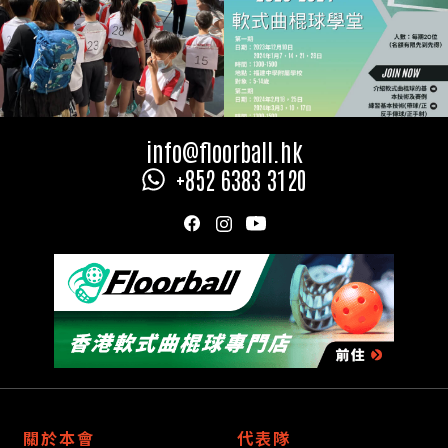
Slide 2 of 2.
info@floorball.hk
+852 6383 3120
關於本會
代表隊