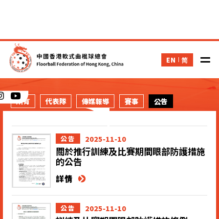
EN
简
新聞
所有
代表隊
傳媒報導
賽事
公告
2025-11-10
公告
關於推行訓練及比賽期間眼部防護措施
的公告
詳情
2025-11-10
公告