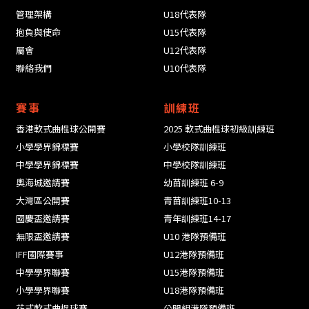
管理架構
U18代表隊
抱負與使命
U15代表隊
屬會
U12代表隊
聯絡我們
U10代表隊
賽事
訓練班
香港軟式曲棍球公開賽
2025 軟式曲棍球初級訓練班
小學學界錦標賽
小學校隊訓練班
中學學界錦標賽
中學校隊訓練班
奧海城邀請賽
幼苗訓練班 6-9
大灣區公開賽
青苗訓練班10-13
國慶盃邀請賽
青年訓練班14-17
無限盃邀請賽
U10 港隊預備班
IFF國際賽事
U12港隊預備班
中學學界聯賽
U15港隊預備班
小學學界聯賽
U18港隊預備班
花式軟式曲棍球賽
公開組港隊預備班