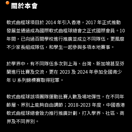
關於本會
軟式曲棍球項目於 2014 年引入香港，2017 年正式推動
發展並通過成為國際軟式曲棍球總會之正式國際會員。10
年間，已向過百間學校進行推廣並成立不同隊伍，更風靡
不少家長組成隊伍，和學生一起參與多項本地賽事。
於學界中，有不同隊伍多次到上海、台灣、新加坡甚至芬
蘭進行比賽及交流，更在 2023 及 2024 年參加全國青少
年 U 系列錦標賽取得冠軍。
軟式曲棍球該項團隊運動比賽人數及場地彈性，在不同年
齡層、界別上能夠自由調節；2018-2023 年度，中國香港
軟式曲棍球總會致力推行推廣計劃，打入學界、社區、商
界及不同界別。