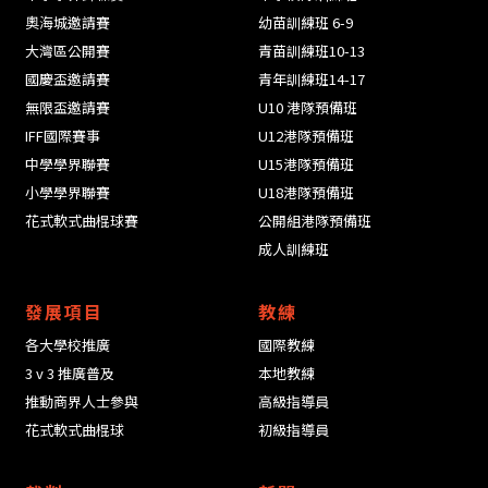
奧海城邀請賽
幼苗訓練班 6-9
大灣區公開賽
青苗訓練班10-13
國慶盃邀請賽
青年訓練班14-17
無限盃邀請賽
U10 港隊預備班
IFF國際賽事
U12港隊預備班
中學學界聯賽
U15港隊預備班
小學學界聯賽
U18港隊預備班
花式軟式曲棍球賽
公開組港隊預備班
成人訓練班
發展項目
教練
各大學校推廣
國際教練
3 v 3 推廣普及
本地教練
推動商界人士參與
高級指導員
花式軟式曲棍球
初級指導員