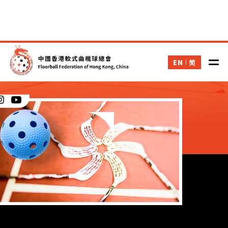
EN
简
抱負與使命