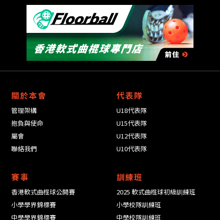
關於本會
代表隊
管理架構
U18代表隊
抱負與使命
U15代表隊
屬會
U12代表隊
聯絡我們
U10代表隊
賽事
訓練班
香港軟式曲棍球公開賽
2025 軟式曲棍球初級訓練班
小學學界錦標賽
小學校隊訓練班
中學學界錦標賽
中學校隊訓練班