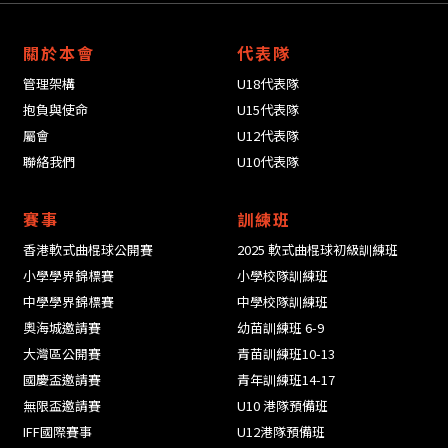
關於本會
代表隊
管理架構
U18代表隊
抱負與使命
U15代表隊
屬會
U12代表隊
聯絡我們
U10代表隊
賽事
訓練班
香港軟式曲棍球公開賽
2025 軟式曲棍球初級訓練班
小學學界錦標賽
小學校隊訓練班
中學學界錦標賽
中學校隊訓練班
奧海城邀請賽
幼苗訓練班 6-9
大灣區公開賽
青苗訓練班10-13
國慶盃邀請賽
青年訓練班14-17
無限盃邀請賽
U10 港隊預備班
IFF國際賽事
U12港隊預備班