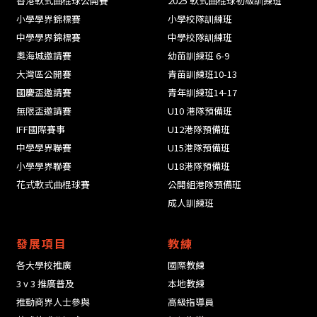
香港軟式曲棍球公開賽
2025 軟式曲棍球初級訓練班
小學學界錦標賽
小學校隊訓練班
中學學界錦標賽
中學校隊訓練班
奧海城邀請賽
幼苗訓練班 6-9
大灣區公開賽
青苗訓練班10-13
國慶盃邀請賽
青年訓練班14-17
無限盃邀請賽
U10 港隊預備班
IFF國際賽事
U12港隊預備班
中學學界聯賽
U15港隊預備班
小學學界聯賽
U18港隊預備班
花式軟式曲棍球賽
公開組港隊預備班
成人訓練班
發展項目
教練
各大學校推廣
國際教練
3 v 3 推廣普及
本地教練
推動商界人士參與
高級指導員