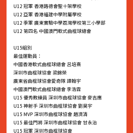
U12 冠軍 香港路德會聖十架學校
U12 亞軍 香港福建中學附屬學校
U12 季軍 廣東實驗中學荔灣學校第三小學部
U12 第四名 中國澳門軟式曲棍球總會
U15組別
最佳運動員：
中國香港軟式曲棍球總會 呂培熹
深圳市曲棍球協會 梁錦榮
廣東省曲棍球協會愛奇隊 譚翰宇
中國澳門軟式曲棍球總會 李浩霖
U15 優秀教練員 深圳市曲棍球協會 麥吉應
U15 神射手 深圳市曲棍球協會 劉昊宇
U15 MVP 深圳市曲棍球協會 趙濟清
U15 最佳門將 深圳市曲棍球協會 甘永治
U15 冠軍 深圳市曲棍球協會