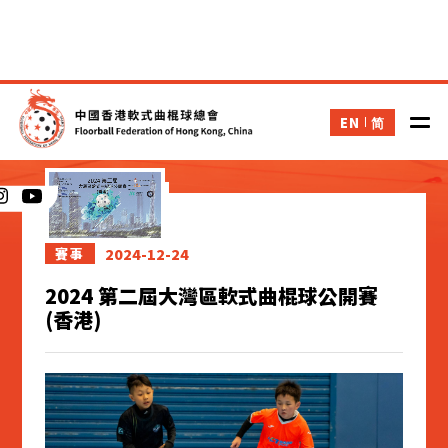
EN
简
新聞
2024-12-24
賽事
2024 第二屆大灣區軟式曲棍球公開賽
(香港)