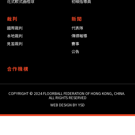
花式軟式曲棍球
初級指導員
裁判
新聞
國際裁判
代表隊
本地裁判
傳媒報導
見習裁判
賽事
公告
合作機構
COPYRIGHT © 2024 ​FLOORBALL FEDERATION OF HONG KONG, CHINA.
ALL RIGHTS RESERVED
WEB DESIGN
BY YSD