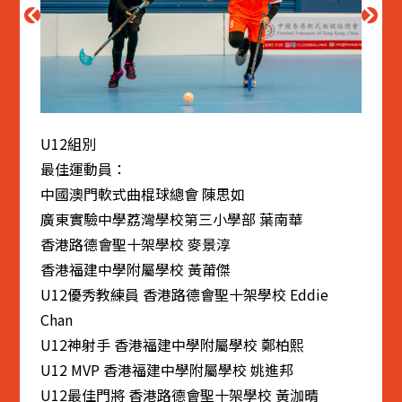
U12組別
最佳運動員：
中國澳門軟式曲棍球總會 陳思如
廣東實驗中學荔灣學校第三小學部 葉南華
香港路德會聖十架學校 麥景淳
香港福建中學附屬學校 黃莆傑
U12優秀教練員 香港路德會聖十架學校 Eddie
Chan
U12神射手 香港福建中學附屬學校 鄭柏熙
U12 MVP 香港福建中學附屬學校 姚進邦
U12最佳門將 香港路德會聖十架學校 黃泇晴