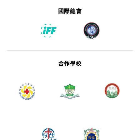
國際總會
合作學校