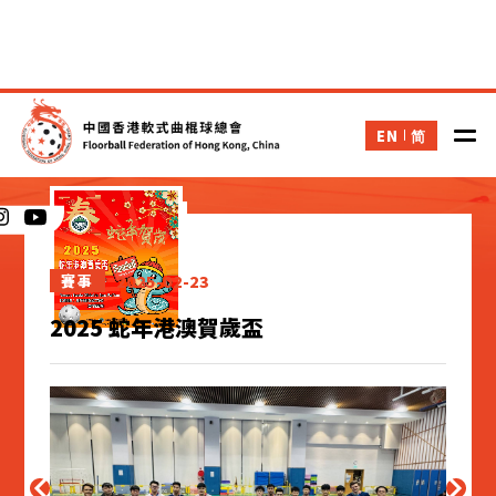
EN
简
新聞
2025-02-23
賽事
2025 蛇年港澳賀歲盃