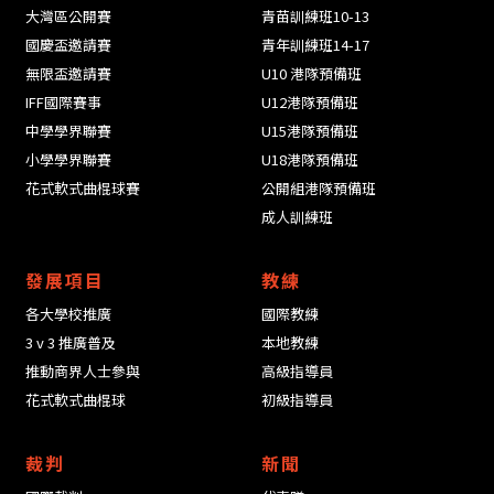
大灣區公開賽
青苗訓練班10-13
國慶盃邀請賽
青年訓練班14-17
無限盃邀請賽
U10 港隊預備班
IFF國際賽事
U12港隊預備班
中學學界聯賽
U15港隊預備班
小學學界聯賽
U18港隊預備班
花式軟式曲棍球賽
公開組港隊預備班
成人訓練班
發展項目
教練
各大學校推廣
國際教練
3 v 3 推廣普及
本地教練
推動商界人士參與
高級指導員
花式軟式曲棍球
初級指導員
裁判
新聞