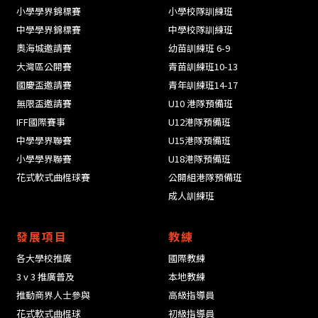
小學學界錦標賽
小學校隊訓練班
中學學界錦標賽
中學校隊訓練班
奧海城邀請賽
幼苗訓練班 6-9
大灣區公開賽
青苗訓練班10-13
國慶盃邀請賽
青年訓練班14-17
無限盃邀請賽
U10 港隊預備班
IFF國際賽事
U12港隊預備班
中學學界聯賽
U15港隊預備班
小學學界聯賽
U18港隊預備班
花式軟式曲棍球賽
公開組港隊預備班
成人訓練班
發展項目
教練
各大學校推廣
國際教練
3 v 3 推廣普及
本地教練
推動商界人士參與
高級指導員
花式軟式曲棍球
初級指導員