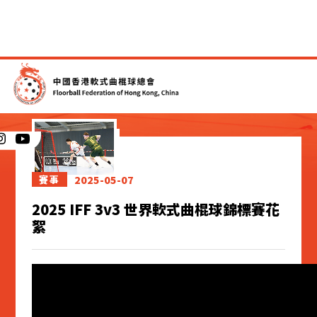
新聞
2025-05-07
賽事
2025 IFF 3v3 世界軟式曲棍球錦標賽花
絮